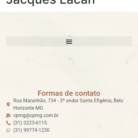
Formas de contato
Rua Maranhão, 734 - 3º andar Santa Efigênia, Belo
Horizonte MG
cpmg@cpmg.com.br
(31) 3223-6115
(31) 99774-1230