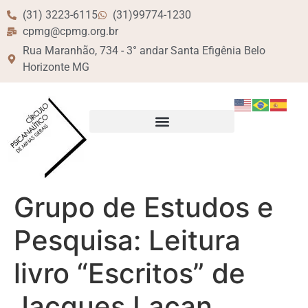
(31) 3223-6115
(31)99774-1230
cpmg@cpmg.org.br
Rua Maranhão, 734 - 3° andar Santa Efigênia Belo
Horizonte MG
Grupo de Estudos e
Pesquisa: Leitura
livro “Escritos” de
Jacques Lacan