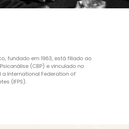
ico, fundado em 1963, está filiado ao
e Psicanálise (CBP) e vinculado no
 a International Federation of
tes (IFPS).