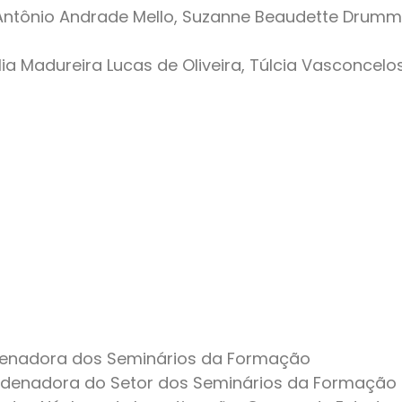
s Antônio Andrade Mello, Suzanne Beaudette Drum
ia Madureira Lucas de Oliveira, Túlcia Vasconcelo
denadora dos Seminários da Formação
denadora do Setor dos Seminários da Formação