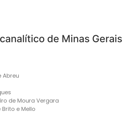
icanalítico de Minas Gerais
e Abreu
gues
iro de Moura Vergara
Brito e Mello