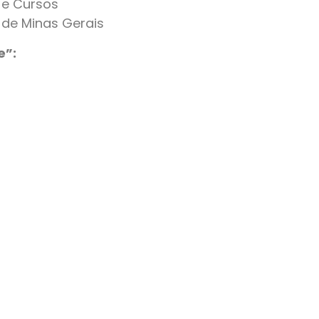
 e Cursos
 de Minas Gerais
e”: