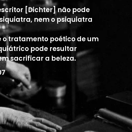
escritor [Dichter] não pode
psiquiatra, nem o psiquiatra
 e o tratamento poético de um
uiátrico pode resultar
em sacrificar a beleza.
07