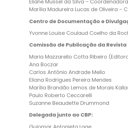
Eliane Mussel da Silva – Coordenador
Marília Madureira Lucas de Oliveira –
Centro de Documentação e Divulgaçã
Yvonne Louise Coulaud Coelho da Roc
Comissão de Publicação da Revista 
Maria Mazzarello Cotta Ribeiro (Editor
Ana Boczar
Carlos Antônio Andrade Mello
Eliana Rodrigues Pereira Mendes
Marília Brandão Lemos de Morais Kalla
Paulo Roberto Ceccarelli
Suzanne Beaudette Drummond
Delegada junto ao CBP:
Guiomar Antonieta Lage