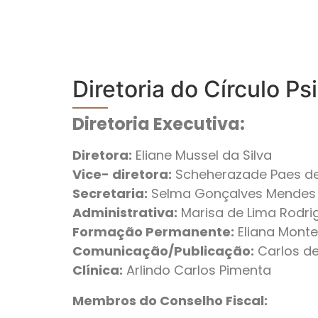
Diretoria do Círculo Ps
Diretoria Executiva:
Diretora:
Eliane Mussel da Silva
Vice- diretora:
Scheherazade Paes d
Secretaria:
Selma Gonçalves Mendes
Administrativa:
Marisa de Lima Rodri
Formação Permanente:
Eliana Monte
Comunicação/Publicação:
Carlos de 
Clínica:
Arlindo Carlos Pimenta
Membros do Conselho Fiscal: