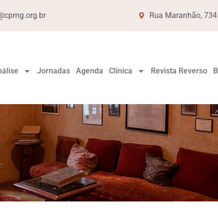
cpmg.org.br
Rua Maranhão, 734 -
álise
Jornadas
Agenda
Clínica
Revista Reverso
B