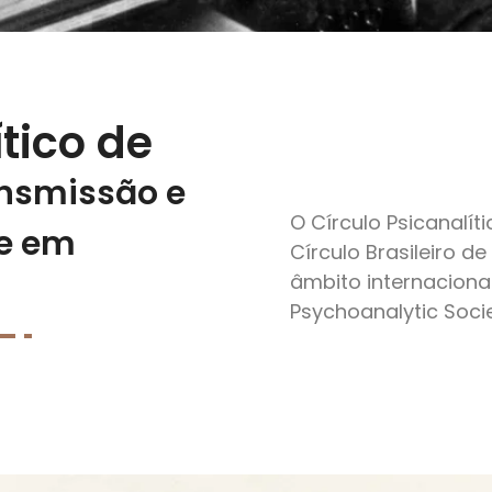
ítico de
nsmissão e
O Círculo Psicanalít
e em
Círculo Brasileiro d
âmbito internacional
Psychoanalytic Socie