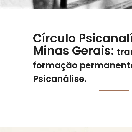
Círculo Psicanal
Minas Gerais:
tra
formação permanent
Psicanálise.