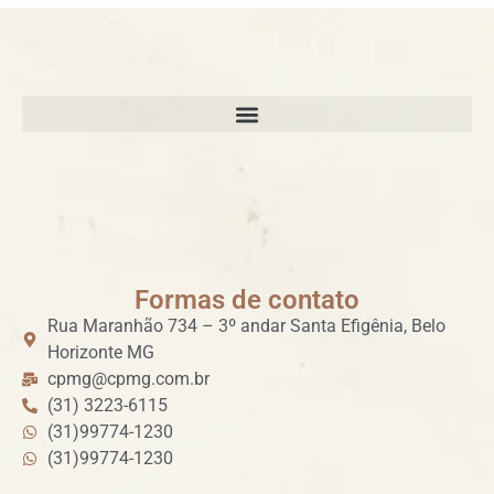
Formas de contato
Rua Maranhão 734 – 3º andar Santa Efigênia, Belo
Horizonte MG
cpmg@cpmg.com.br
(31) 3223-6115
(31)99774-1230
(31)99774-1230