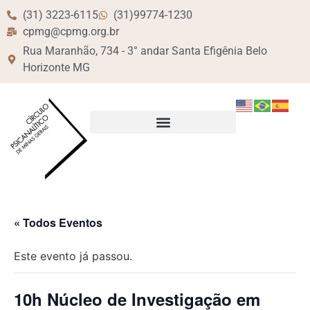
(31) 3223-6115
(31)99774-1230
cpmg@cpmg.org.br
Rua Maranhão, 734 - 3° andar Santa Efigênia Belo
Horizonte MG
« Todos Eventos
Este evento já passou.
10h Núcleo de Investigação em