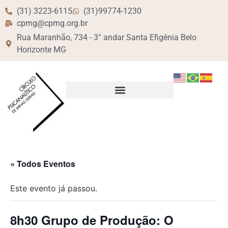
(31) 3223-6115
(31)99774-1230
cpmg@cpmg.org.br
Rua Maranhão, 734 - 3° andar Santa Efigênia Belo
Horizonte MG
« Todos Eventos
Este evento já passou.
8h30 Grupo de Produção: O