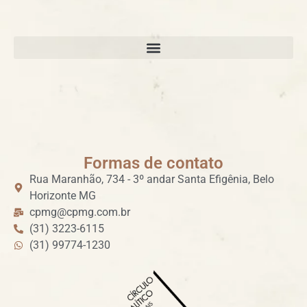
Formas de contato
Rua Maranhão, 734 - 3º andar Santa Efigênia, Belo
Horizonte MG
cpmg@cpmg.com.br
(31) 3223-6115
(31) 99774-1230