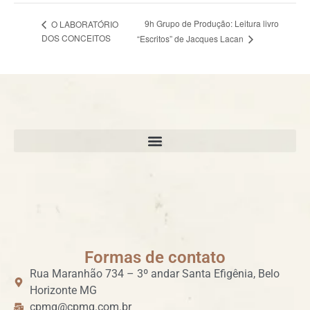
9h Grupo de Produção: Leitura livro
O LABORATÓRIO
DOS CONCEITOS
“Escritos” de Jacques Lacan
Formas de contato
Rua Maranhão 734 – 3º andar Santa Efigênia, Belo
Horizonte MG
cpmg@cpmg.com.br