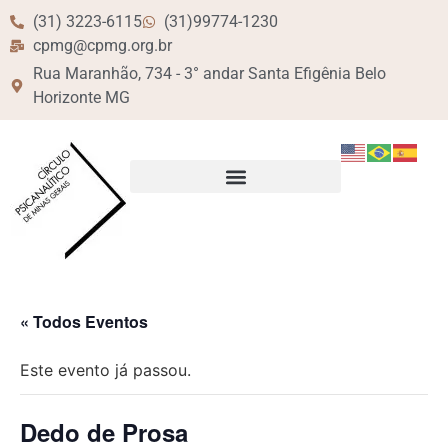
(31) 3223-6115
(31)99774-1230
cpmg@cpmg.org.br
Rua Maranhão, 734 - 3° andar Santa Efigênia Belo
Horizonte MG
« Todos Eventos
Este evento já passou.
Dedo de Prosa