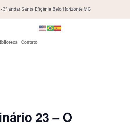
 3° andar Santa Efigênia Belo Horizonte MG
iblioteca
Contato
nário 23 – O