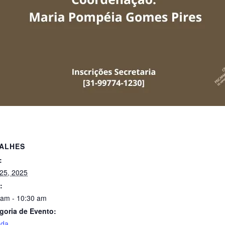
ALHES
:
 25, 2025
:
 am - 10:30 am
goria de Evento:
nda