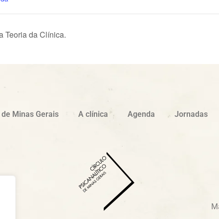
 Teoria da Clínica.
o de Minas Gerais
A clínica
Agenda
Jornadas
a,
Ma