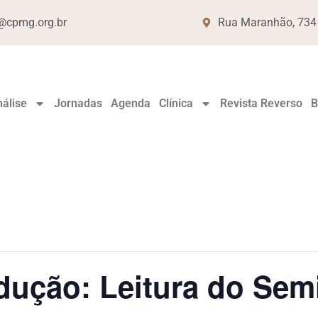
cpmg.org.br
Rua Maranhão, 734 -
álise
Jornadas
Agenda
Clínica
Revista Reverso
B
ução: Leitura do Semi