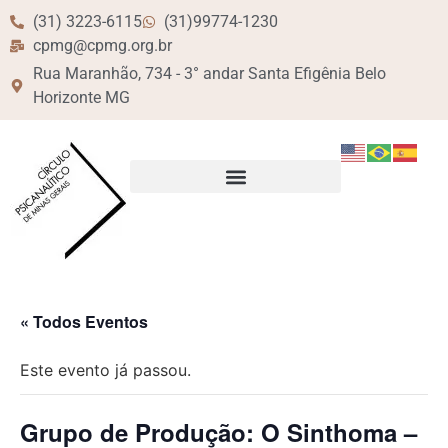
(31) 3223-6115
(31)99774-1230
cpmg@cpmg.org.br
Rua Maranhão, 734 - 3° andar Santa Efigênia Belo
Horizonte MG
« Todos Eventos
Este evento já passou.
Grupo de Produção: O Sinthoma –