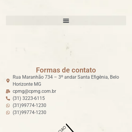
Formas de contato
Rua Maranhão 734 – 3º andar Santa Efigênia, Belo
Horizonte MG
cpmg@cpmg.com.br
(31) 3223-6115
(31)99774-1230
(31)99774-1230