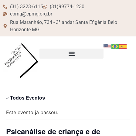
(31) 3223-6115
(31)99774-1230
cpmg@cpmg.org.br
Rua Maranhão, 734 - 3° andar Santa Efigênia Belo
Horizonte MG
« Todos Eventos
Este evento já passou.
Psicanálise de criança e de