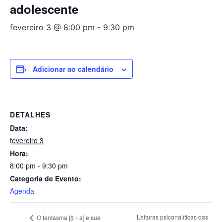
adolescente
fevereiro 3 @ 8:00 pm
-
9:30 pm
Adicionar ao calendário
DETALHES
Data:
fevereiro 3
Hora:
8:00 pm - 9:30 pm
Categoria de Evento:
Agenda
Leituras psicanalíticas das
O fantasma [$♢a] e sua