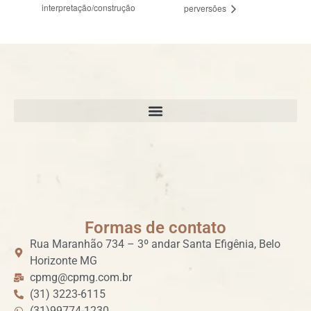
interpretação/construção
perversões
Formas de contato
Rua Maranhão 734 – 3º andar Santa Efigênia, Belo
Horizonte MG
cpmg@cpmg.com.br
(31) 3223-6115
(31)99774-1230