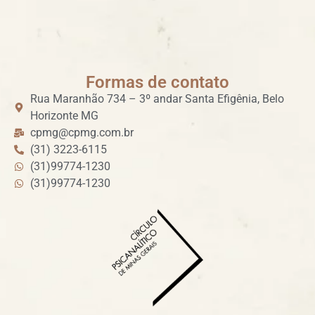
Formas de contato
Rua Maranhão 734 – 3º andar Santa Efigênia, Belo
Horizonte MG
cpmg@cpmg.com.br
(31) 3223-6115
(31)99774-1230
(31)99774-1230