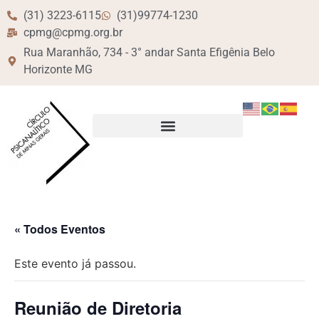
(31) 3223-6115
(31)99774-1230
cpmg@cpmg.org.br
Rua Maranhão, 734 - 3° andar Santa Efigênia Belo
Horizonte MG
« Todos Eventos
Este evento já passou.
Reunião de Diretoria