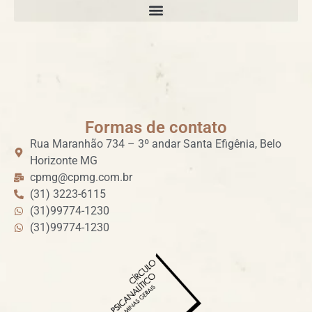
Formas de contato
Rua Maranhão 734 – 3º andar Santa Efigênia, Belo
Horizonte MG
cpmg@cpmg.com.br
(31) 3223-6115
(31)99774-1230
(31)99774-1230