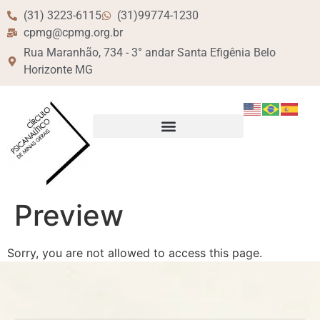
(31) 3223-6115
(31)99774-1230
cpmg@cpmg.org.br
Rua Maranhão, 734 - 3° andar Santa Efigênia Belo
Horizonte MG
Preview
Sorry, you are not allowed to access this page.