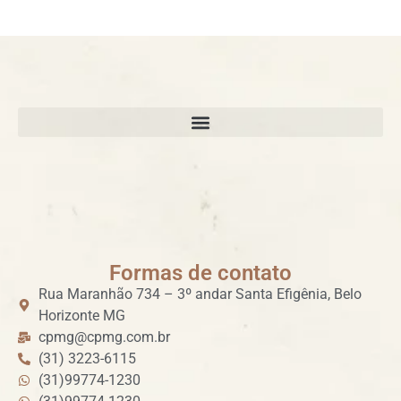
Formas de contato
Rua Maranhão 734 – 3º andar Santa Efigênia, Belo
Horizonte MG
cpmg@cpmg.com.br
(31) 3223-6115
(31)99774-1230