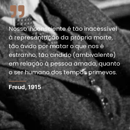
Nosso inconsciente é tão inacessível
à representação da própria morte,
tão ávido por matar o que nos é
estranho, tão cindido (ambivalente)
em relação à pessoa amada, quanto
o ser humano dos tempos primevos.
Freud, 1915