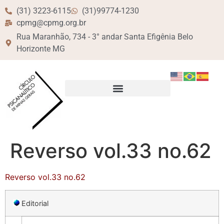
(31) 3223-6115
(31)99774-1230
cpmg@cpmg.org.br
Rua Maranhão, 734 - 3° andar Santa Efigênia Belo
Horizonte MG
Reverso vol.33 no.62
Reverso vol.33 no.62
Editorial