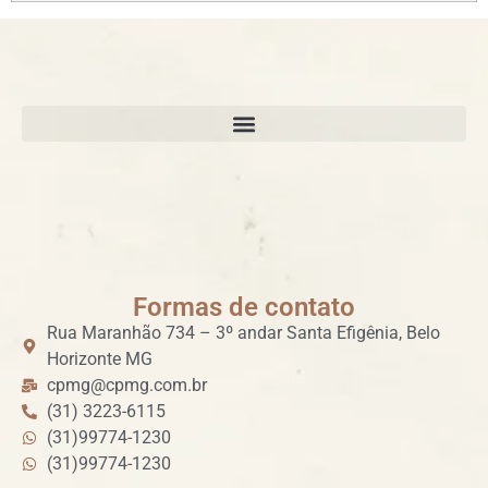
Formas de contato
Rua Maranhão 734 – 3º andar Santa Efigênia, Belo
Horizonte MG
cpmg@cpmg.com.br
(31) 3223-6115
(31)99774-1230
(31)99774-1230