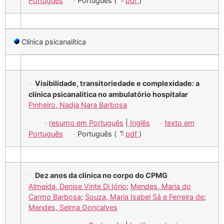
Português
Português (
pdf
)
·
Clínica psicanalítica
Visibilidade, transitoriedade e complexidade: a
·
clínica psicanalítica no ambulatório hospitalar
Pinheiro, Nadja Nara Barbosa
resumo em Português
|
Inglês
texto em
·
·
Português
Português (
pdf
)
·
Dez anos da clínica no corpo do CPMG
·
Almeida, Denise Vinte Di Iório
;
Mendes, Maria do
Carmo Barbosa
;
Souza, Maria Isabel Sá e Ferreira de
;
Mendes, Selma Gonçalves