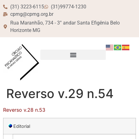
(31) 3223-6115
(31)99774-1230
cpmg@cpmg.org.br
Rua Maranhão, 734 - 3° andar Santa Efigênia Belo
Horizonte MG
Reverso v.29 n.54
Reverso v.28 n.53
Editorial