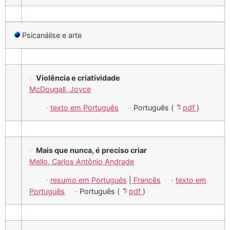
Psicanálise e arte
Violência e criatividade
·
McDougall, Joyce
texto em Português
Português (
pdf
)
·
·
Mais que nunca, é preciso criar
·
Mello, Carlos Antônio Andrade
resumo em Português
|
Francês
texto em
·
·
Português
Português (
pdf
)
·