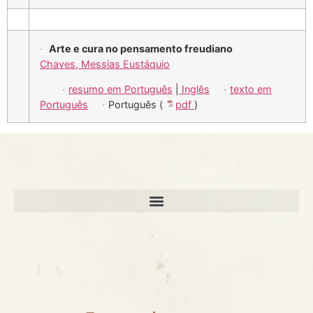
Arte e cura no pensamento freudiano
·
Chaves, Messias Eustáquio
resumo em Português
|
Inglês
texto em
·
·
Português
Português (
pdf
)
·