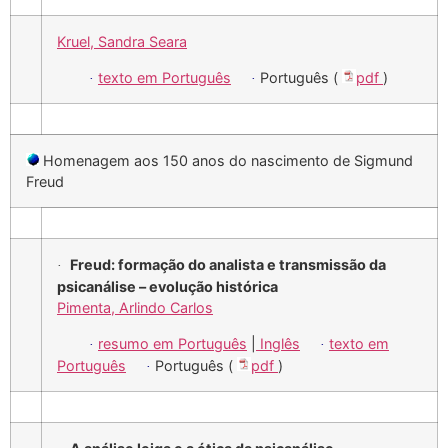
Kruel, Sandra Seara
texto em Português
Português (
pdf
)
·
·
Homenagem aos 150 anos do nascimento de Sigmund
Freud
Freud: formação do analista e transmissão da
·
psicanálise – evolução histórica
Pimenta, Arlindo Carlos
resumo em Português
|
Inglês
texto em
·
·
Português
Português (
pdf
)
·